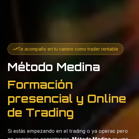
Te acompaño en tu camino como trader rentable
Método Medina
Formación
presencial y Online
de Trading
Si estás empezando en el trading o ya operas pero
no consigues consistencia,
Método Medina
es una